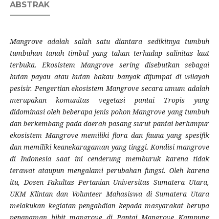
ABSTRAK
Mangrove adalah salah satu diantara sedikitnya tumbuh
tumbuhan tanah timbul yang tahan terhadap salinitas laut
terbuka. Ekosistem Mangrove sering disebutkan sebagai
hutan payau atau hutan bakau banyak dijumpai di wilayah
pesisir. Pengertian ekosistem Mangrove secara umum adalah
merupakan komunitas vegetasi pantai Tropis yang
didominasi oleh beberapa jenis pohon Mangrove yang tumbuh
dan berkembang pada daerah pasang surut pantai berlumpur
ekosistem Mangrove memiliki flora dan fauna yang spesifik
dan memiliki keanekaragaman yang tinggi. Kondisi mangrove
di Indonesia saat ini cenderung memburuk karena tidak
terawat ataupun mengalami perubahan fungsi. Oleh karena
itu, Dosen Fakultas Pertanian Universitas Sumatera Utara,
UKM Klintan dan Volunteer Mahasiswa di Sumatera Utara
melakukan kegiatan pengabdian kepada masyarakat berupa
penanaman bibit mangrove di Pantai Mangrove Kampung