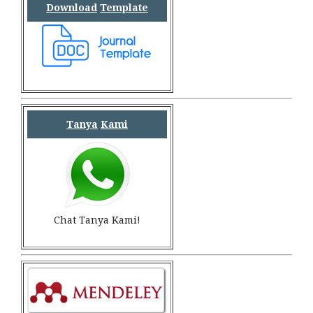
Download
Template
Tanya
Kami
Chat Tanya Kami!