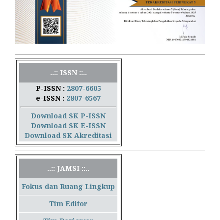
..:: ISSN ::..
P-ISSN :
2807-6605
e-ISSN :
2807-6567
Download SK P-ISSN
Download SK E-ISSN
Download SK Akreditasi
..:: JAMSI ::..
Fokus dan Ruang Lingkup
Tim Editor