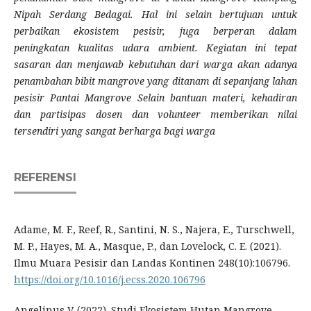
Nipah Serdang Bedagai. Hal ini selain bertujuan untuk
perbaikan ekosistem pesisir, juga berperan dalam
peningkatan kualitas udara ambient. Kegiatan ini tepat
sasaran dan menjawab kebutuhan dari warga akan adanya
penambahan bibit mangrove yang ditanam di sepanjang lahan
pesisir Pantai Mangrove Selain bantuan materi, kehadiran
dan partisipas dosen dan volunteer memberikan nilai
tersendiri yang sangat berharga bagi warga
REFERENSI
Adame, M. F., Reef, R., Santini, N. S., Najera, E., Turschwell,
M. P., Hayes, M. A., Masque, P., dan Lovelock, C. E. (2021).
Ilmu Muara Pesisir dan Landas Kontinen 248(10):106796.
https://doi.org/10.1016/j.ecss.2020.106796
Angelinus V. (2022). Studi Ekosistem Hutan Mangrove