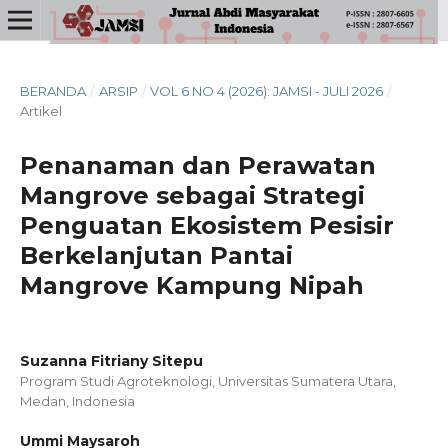
BERANDA
/
ARSIP
/
VOL 6 NO 4 (2026): JAMSI - JULI 2026
/
Artikel
Penanaman dan Perawatan
Mangrove sebagai Strategi
Penguatan Ekosistem Pesisir
Berkelanjutan Pantai
Mangrove Kampung Nipah
Suzanna Fitriany Sitepu
Program Studi Agroteknologi, Universitas Sumatera Utara,
Medan, Indonesia
Ummi Maysaroh