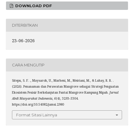
DOWNLOAD PDF
DITERBITKAN
23-06-2026
CARA MENGUTIP
Sitepu, S. F. ., Maysaroh, U., Marheni, M., Meiriani, M., & Lahay, R. R. .
(2026). Penanaman dan Perawatan Mangrove sebagai Strategi Penguatan
Ekosistem Pesisir Berkelanjutan Pantai Mangrove Kampung Nipah.
Jurnal
Abdi Masyarakat Indonesia
,
6
(4), 3293–3304.
https://doi.org/10.54082/jamsi.2980
Format Sitasi Lainnya