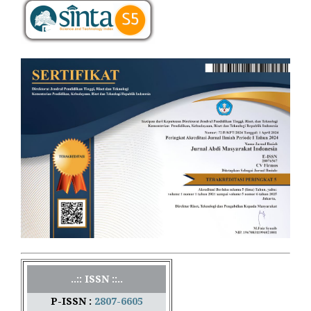
..:: ISSN ::..
P-ISSN :
2807-6605