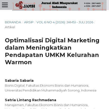
BERANDA
/
ARSIP
/
VOL 6 NO 4 (2026): JAMSI - JULI 2026
/
Artikel
Optimalisasi Digital Marketing
dalam Meningkatkan
Pendapatan UMKM Kelurahan
Warmon
Sabaria Sabaria
Bisnis Digital, Fakultas Ekonomi Bisnis dan Humaniora,
Universitas Pendidikan Muhammadiyah Sorong, Indonesia
Satria Lintang Rachmadana
Manajemen, Fakultas Ekonomi Bisnis dan Humaniora,