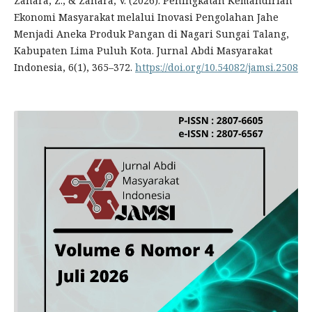
Zahara, Z., & Zahara, V. (2026). Peningkatan Kemandirian
Ekonomi Masyarakat melalui Inovasi Pengolahan Jahe
Menjadi Aneka Produk Pangan di Nagari Sungai Talang,
Kabupaten Lima Puluh Kota. Jurnal Abdi Masyarakat
Indonesia, 6(1), 365–372.
https://doi.org/10.54082/jamsi.2508