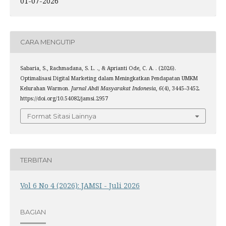
01-07-2026
CARA MENGUTIP
Sabaria, S., Rachmadana, S. L. ., & Aprianti Ode, C. A. . (2026).
Optimalisasi Digital Marketing dalam Meningkatkan Pendapatan UMKM
Kelurahan Warmon.
Jurnal Abdi Masyarakat Indonesia
,
6
(4), 3445–3452.
https://doi.org/10.54082/jamsi.2957
Format Sitasi Lainnya
TERBITAN
Vol 6 No 4 (2026): JAMSI - Juli 2026
BAGIAN