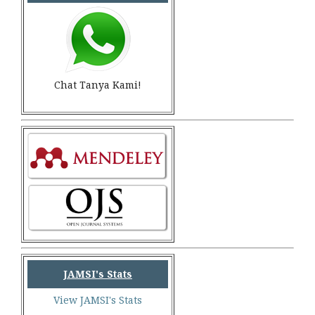
Chat Tanya Kami!
JAMSI's Stats
View JAMSI's Stats