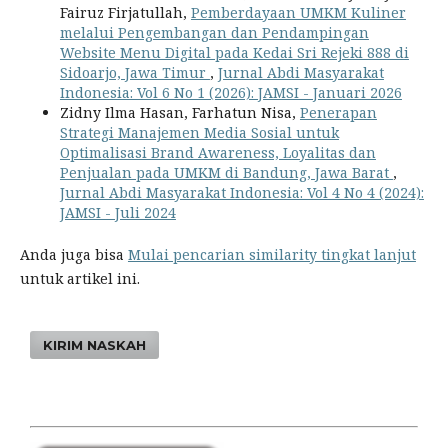
Fairuz Firjatullah,
Pemberdayaan UMKM Kuliner
melalui Pengembangan dan Pendampingan
Website Menu Digital pada Kedai Sri Rejeki 888 di
Sidoarjo, Jawa Timur
,
Jurnal Abdi Masyarakat
Indonesia: Vol 6 No 1 (2026): JAMSI - Januari 2026
Zidny Ilma Hasan, Farhatun Nisa,
Penerapan
Strategi Manajemen Media Sosial untuk
Optimalisasi Brand Awareness, Loyalitas dan
Penjualan pada UMKM di Bandung, Jawa Barat
,
Jurnal Abdi Masyarakat Indonesia: Vol 4 No 4 (2024):
JAMSI - Juli 2024
Anda juga bisa
Mulai pencarian similarity tingkat lanjut
untuk artikel ini.
KIRIM NASKAH