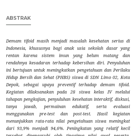
ABSTRAK
Demam tifoid masih menjadi masalah kesehatan serius di
Indonesia, khususnya bagi anak usia sekolah dasar yang
rentan karena sistem imun yang belum matang dan
rendahnya kesadaran terhadap kebersihan diri. Penyuluhan
ini bertujuan untuk meningkatkan pengetahuan dan Perilaku
Hidup Bersih dan Sehat (PHBS) siswa di SDN Limo 02, Kota
Depok, sebagai upaya preventif terhadap demam tifoid.
Kegiatan dilaksanakan pada 28 siswa kelas IV melalui
tahapan pengkajian, penyuluhan kesehatan interaktif, diskusi,
tanya jawab, permainan edukatif, serta evaluasi
menggunakan pre-test dan post-test. Hasil kegiatan
menunjukkan rata-rata nilai pengetahuan siswa meningkat
dari 93,9% menjadi 94,6%. Peningkatan yang relatif kecil
tersebut dipengaruhi oleh tingginya nilai awal peserta.