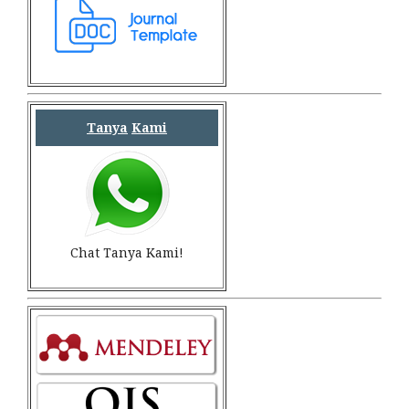
Tanya
Kami
Chat Tanya Kami!