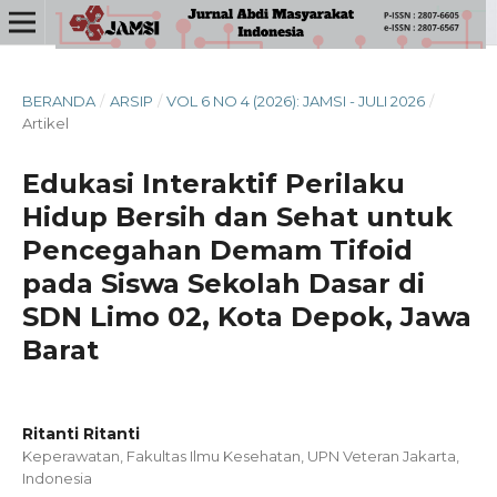
BERANDA
/
ARSIP
/
VOL 6 NO 4 (2026): JAMSI - JULI 2026
/
Artikel
Edukasi Interaktif Perilaku
Hidup Bersih dan Sehat untuk
Pencegahan Demam Tifoid
pada Siswa Sekolah Dasar di
SDN Limo 02, Kota Depok, Jawa
Barat
Ritanti Ritanti
Keperawatan, Fakultas Ilmu Kesehatan, UPN Veteran Jakarta,
Indonesia