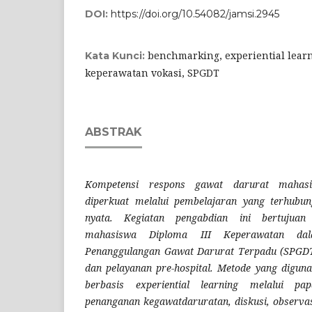
DOI:
https://doi.org/10.54082/jamsi.2945
benchmarking, experiential lear
Kata Kunci:
keperawatan vokasi, SPGDT
ABSTRAK
Kompetensi respons gawat darurat mahasi
diperkuat melalui pembelajaran yang terhubu
nyata. Kegiatan pengabdian ini bertujuan
mahasiswa Diploma III Keperawatan d
Penanggulangan Gawat Darurat Terpadu (SPGDT),
dan pelayanan pre-hospital. Metode yang digu
berbasis experiential learning melalui papa
penanganan kegawatdaruratan, diskusi, observ