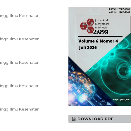
inggi Ilmu Kesehatan
inggi Ilmu Kesehatan
inggi Ilmu Kesehatan
inggi Ilmu Kesehatan
inggi Ilmu Kesehatan
DOWNLOAD PDF