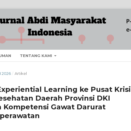
UMAN
TENTANG KAMI
I 2026
/
Artikel
periential Learning ke Pusat Krisi
sehatan Daerah Provinsi DKI
n Kompetensi Gawat Darurat
eperawatan