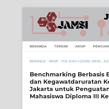
BERANDA
TERKINI
ARSIP
PENGUM
BERANDA
/
ARSIP
/
VOL 6 NO 4 (2026): JAMSI - JUL
Benchmarking Berbasis Ex
dan Kegawatdaruratan Ke
Jakarta untuk Penguata
Mahasiswa Diploma III K