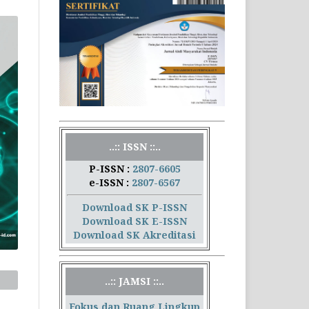
..:: ISSN ::..
P-ISSN :
2807-6605
e-ISSN :
2807-6567
Download SK P-ISSN
Download SK E-ISSN
Download SK Akreditasi
..:: JAMSI ::..
Fokus dan Ruang Lingkup