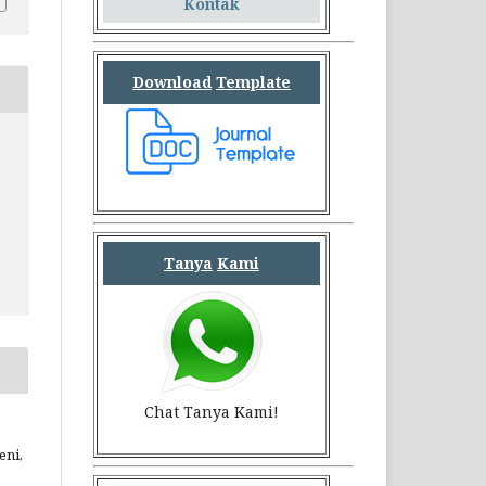
Kontak
Download
Template
Tanya
Kami
Chat Tanya Kami!
eni,