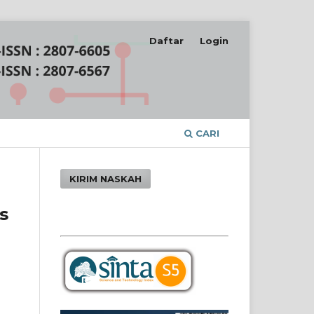
Daftar
Login
CARI
KIRIM NASKAH
s