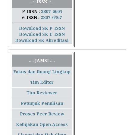
..:: ISSN ::..
P-ISSN :
2807-6605
e-ISSN :
2807-6567
Download SK P-ISSN
Download SK E-ISSN
Download SK Akreditasi
..:: JAMSI ::..
Fokus dan Ruang Lingkup
Tim Editor
Tim Reviewer
Petunjuk Penulisan
Proses Peer Review
Kebijakan Open Access
Lisensi dan Hak Cipta