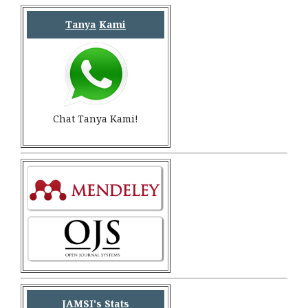
Tanya
Kami
Chat Tanya Kami!
JAMSI's Stats