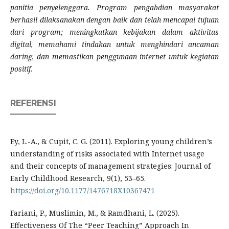
panitia penyelenggara. Program pengabdian masyarakat
berhasil dilaksanakan dengan baik dan telah mencapai tujuan
dari program; meningkatkan kebijakan dalam aktivitas
digital, memahami tindakan untuk menghindari ancaman
daring, dan memastikan penggunaan internet untuk kegiatan
positif.
REFERENSI
Ey, L.-A., & Cupit, C. G. (2011). Exploring young children’s
understanding of risks associated with Internet usage
and their concepts of management strategies: Journal of
Early Childhood Research, 9(1), 53–65.
https://doi.org/10.1177/1476718X10367471
Fariani, P., Muslimin, M., & Ramdhani, L. (2025).
Effectiveness Of The “Peer Teaching” Approach In