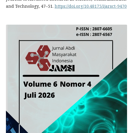
and Technology, 47–51.
https://doi.org/10.48175/ijarsct-9470