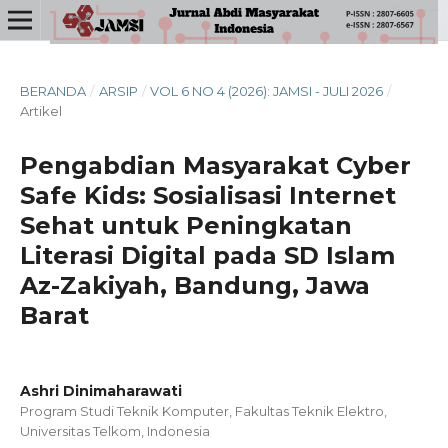
BERANDA
/
ARSIP
/
VOL 6 NO 4 (2026): JAMSI - JULI 2026
/
Artikel
Pengabdian Masyarakat Cyber
Safe Kids: Sosialisasi Internet
Sehat untuk Peningkatan
Literasi Digital pada SD Islam
Az-Zakiyah, Bandung, Jawa
Barat
Ashri Dinimaharawati
Program Studi Teknik Komputer, Fakultas Teknik Elektro,
Universitas Telkom, Indonesia