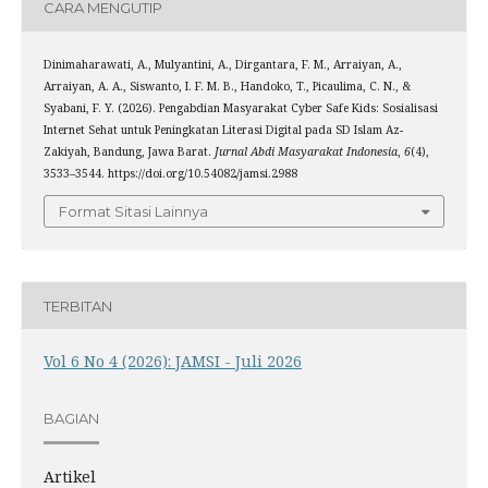
CARA MENGUTIP
Dinimaharawati, A., Mulyantini, A., Dirgantara, F. M., Arraiyan, A.,
Arraiyan, A. A., Siswanto, I. F. M. B., Handoko, T., Picaulima, C. N., &
Syabani, F. Y. (2026). Pengabdian Masyarakat Cyber Safe Kids: Sosialisasi
Internet Sehat untuk Peningkatan Literasi Digital pada SD Islam Az-
Zakiyah, Bandung, Jawa Barat.
Jurnal Abdi Masyarakat Indonesia
,
6
(4),
3533–3544. https://doi.org/10.54082/jamsi.2988
Format Sitasi Lainnya
TERBITAN
Vol 6 No 4 (2026): JAMSI - Juli 2026
BAGIAN
Artikel