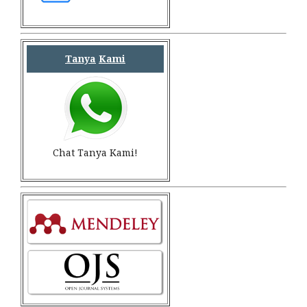
Tanya
Kami
Chat Tanya Kami!