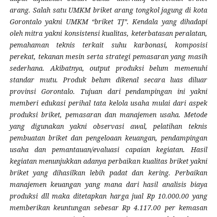
arang. Salah satu UMKM briket arang tongkol jagung di kota
Gorontalo yakni UMKM “briket TJ”. Kendala yang dihadapi
oleh mitra yakni konsistensi kualitas, keterbatasan peralatan,
pemahaman teknis terkait suhu karbonasi, komposisi
perekat, tekanan mesin serta strategi pemasaran yang masih
sederhana. Akibatnya, output produksi belum memenuhi
standar mutu. Produk belum dikenal secara luas diluar
provinsi Gorontalo. Tujuan dari pendampingan ini yakni
memberi edukasi perihal tata kelola usaha mulai dari aspek
produksi briket, pemasaran dan manajemen usaha. Metode
yang digunakan yakni observasi awal, pelatihan teknis
pembuatan briket dan pengeloaan keuangan, pendampingan
usaha dan pemantauan/evaluasi capaian kegiatan. Hasil
kegiatan menunjukkan adanya perbaikan kualitas briket yakni
briket yang dihasilkan lebih padat dan kering. Perbaikan
manajemen keuangan yang mana dari hasil analisis biaya
produksi dll maka ditetapkan harga jual Rp 10.000.00 yang
memberikan keuntungan sebesar Rp 4.117.00 per kemasan