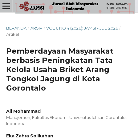
BERANDA
/
ARSIP
/
VOL 6 NO 4 (2026): JAMSI - JULI 2026
/
Artikel
Pemberdayaan Masyarakat
berbasis Peningkatan Tata
Kelola Usaha Briket Arang
Tongkol Jagung di Kota
Gorontalo
Ali Mohammad
Manajemen, Fakultas Ekonomi, Universitas Ichsan Gorontalo,
Indonesia
Eka Zahra Solikahan