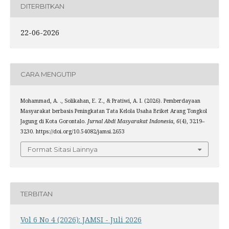
DITERBITKAN
22-06-2026
CARA MENGUTIP
Mohammad, A. ., Solikahan, E. Z., & Pratiwi, A. I. (2026). Pemberdayaan
Masyarakat berbasis Peningkatan Tata Kelola Usaha Briket Arang Tongkol
Jagung di Kota Gorontalo.
Jurnal Abdi Masyarakat Indonesia
,
6
(4), 3219–
3230. https://doi.org/10.54082/jamsi.2653
Format Sitasi Lainnya
TERBITAN
Vol 6 No 4 (2026): JAMSI - Juli 2026