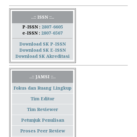
..:: ISSN ::..
P-ISSN :
2807-6605
e-ISSN :
2807-6567
Download SK P-ISSN
Download SK E-ISSN
Download SK Akreditasi
..:: JAMSI ::..
Fokus dan Ruang Lingkup
Tim Editor
Tim Reviewer
Petunjuk Penulisan
Proses Peer Review