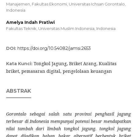
Manajemen, Fakultas Ekonomi, Universitas Ichsan Gorontalo,
Indonesia
Amelya Indah Pratiwi
Fakultas Teknik, Universitas Muslim Indonesia, Indonesia
DOI:
https://doi.org/10.54082/jamsi.2653
Tongkol Jagung, Briket Arang, Kualitas
Kata Kunci:
briket, pemasaran digital, pengelolaan keuangan
ABSTRAK
Gorontalo sebagai salah satu provinsi penghasil jagung
terbesar di Indonesia mempunyai potensi besar mendapatkan
nilai tambah dari limbah tongkol jagung. tongkol jagung
dapat dijadikan bahan bakar alternatif berbentuk briket