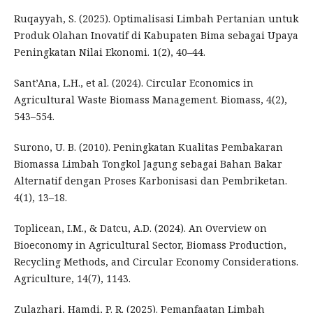
Ruqayyah, S. (2025). Optimalisasi Limbah Pertanian untuk
Produk Olahan Inovatif di Kabupaten Bima sebagai Upaya
Peningkatan Nilai Ekonomi. 1(2), 40–44.
Sant’Ana, L.H., et al. (2024). Circular Economics in
Agricultural Waste Biomass Management. Biomass, 4(2),
543–554.
Surono, U. B. (2010). Peningkatan Kualitas Pembakaran
Biomassa Limbah Tongkol Jagung sebagai Bahan Bakar
Alternatif dengan Proses Karbonisasi dan Pembriketan.
4(1), 13–18.
Toplicean, I.M., & Datcu, A.D. (2024). An Overview on
Bioeconomy in Agricultural Sector, Biomass Production,
Recycling Methods, and Circular Economy Considerations.
Agriculture, 14(7), 1143.
Zulazhari, Hamdi, P. R. (2025). Pemanfaatan Limbah