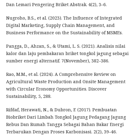
Dan Lemari Pengering Briket Abstrak. 4(2), 3–6.
Nugroho, B.S., et al. (2023). The Influence of Integrated
Digital Marketing, Supply Chain Management, and
Business Performance on the Sustainability of MSMEs.
Pangga, D., Ahzan, S., & Utami, L. S. (2021). Analisis nilai
kalor dan laju pembakaran briket tongkol jagung sebagai
sumber energi alternatif. 7(November), 382–386.
Rao, M.M., et al. (2024). A Comprehensive Review on
Agricultural Waste Production and Onsite Management
with Circular Economy Opportunities. Discover
Sustainability, 5, 288.
Rifdaf, Herawati, N., & Dubron, F. (2017). Pembuatan
Biobriket Dari Limbah Tongkol Jagung Pedagang Jagung
Rebus Dan Rumah Tangga Sebagai Bahan Bakar Energi
Terbarukan Dengan Proses Karbonisasi. 2(2), 39–46.