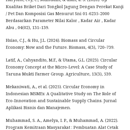
Kualitas Briket Dari Tongkol Jagung Dengan Perekat Kanji
/ Pet Dan Komposisi Gas Menurut Sni 01-6235-2000
Berdasarkan Parameter Nilai Kalor , Kadar Air , Kadar
Abu , 04(02), 131–139.
Hsiao, C.J., & Hu, J.L. (2024). Biomass and Circular
Economy: Now and the Future. Biomass, 4(3), 720–739.
Latif, A., Cahyandito, M.F., & Utama, G.L. (2023). Circular
Economy Concept at the Micro-Level: A Case Study of
Taruna Mukti Farmer Group. Agriculture, 13(3), 539.
Mekaniwati, A., et al. (2025). Circular Economy in
Indonesian MSMEs: A Qualitative Study on The Role of
Eco-Innovation and Sustainable Supply Chains. Jurnal
Aplikasi Bisnis dan Manajemen.
Muhammad, S. A., Amelya, I. P., & Muhammad, A. (2022).
Program Kemitraan Masyarakat : Pembuatan Alat Cetak