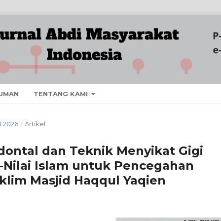
UMAN
TENTANG KAMI
I 2026
/
Artikel
dontal dan Teknik Menyikat Gigi
i-Nilai Islam untuk Pencegahan
aklim Masjid Haqqul Yaqien