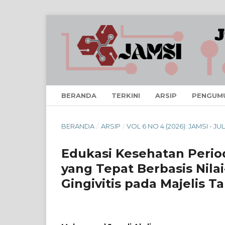
BERANDA
TERKINI
ARSIP
PENGUM
BERANDA
/
ARSIP
/
VOL 6 NO 4 (2026): JAMSI - JUL
Edukasi Kesehatan Perio
yang Tepat Berbasis Nila
Gingivitis pada Majelis T