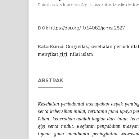
Fakultas Kedokteran Gigi, Universitas Muslim Indon
DOI:
https://doi.org/10.54082/jamsi.2827
Gingivitas, kesehatan periodontal,
Kata Kunci:
menyikat gigi, nilai islam
ABSTRAK
Kesehatan periodontal merupakan aspek pentin
serta kebersihan mulut, terutama guna upaya pe
Islam, kebersihan adalah bagian dari iman, te
gigi serta mulut. Kegiatan pengabdian masya
tujuan guna membantu peningkatan wawasan