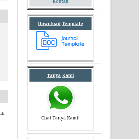
Kontak
Download
Template
Tanya
Kami
adi
Chat Tanya Kami!