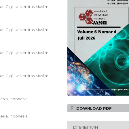
n Gigi, Universitas Muslim
n Gigi, Universitas Muslim
n Gigi, Universitas Muslim
n Gigi, Universitas Muslim
esia, Indonesia
DOWNLOAD PDF
esia, Indonesia
DITERBITKAN