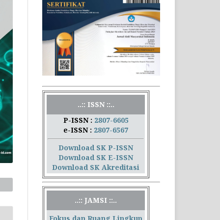
..:: ISSN ::..
P-ISSN :
2807-6605
e-ISSN :
2807-6567
Download SK P-ISSN
Download SK E-ISSN
Download SK Akreditasi
..:: JAMSI ::..
Fokus dan Ruang Lingkup