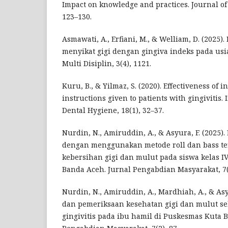
Impact on knowledge and practices. Journal of 
123–130.
Asmawati, A., Erfiani, M., & Welliam, D. (2025
menyikat gigi dengan gingiva indeks pada usia
Multi Disiplin, 3(4), 1121.
Kuru, B., & Yilmaz, S. (2020). Effectiveness of 
instructions given to patients with gingivitis. 
Dental Hygiene, 18(1), 32–37.
Nurdin, N., Amiruddin, A., & Asyura, F. (2025). 
dengan menggunakan metode roll dan bass te
kebersihan gigi dan mulut pada siswa kelas IV
Banda Aceh. Jurnal Pengabdian Masyarakat, 7(1
Nurdin, N., Amiruddin, A., Mardhiah, A., & Asyu
dan pemeriksaan kesehatan gigi dan mulut s
gingivitis pada ibu hamil di Puskesmas Kuta B