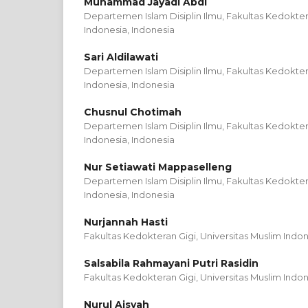
Muhammad Jayadi Abdi
Departemen Islam Disiplin Ilmu, Fakultas Kedoktera
Indonesia, Indonesia
Sari Aldilawati
Departemen Islam Disiplin Ilmu, Fakultas Kedoktera
Indonesia, Indonesia
Chusnul Chotimah
Departemen Islam Disiplin Ilmu, Fakultas Kedoktera
Indonesia, Indonesia
Nur Setiawati Mappaselleng
Departemen Islam Disiplin Ilmu, Fakultas Kedoktera
Indonesia, Indonesia
Nurjannah Hasti
Fakultas Kedokteran Gigi, Universitas Muslim Indon
Salsabila Rahmayani Putri Rasidin
Fakultas Kedokteran Gigi, Universitas Muslim Indon
Nurul Aisyah