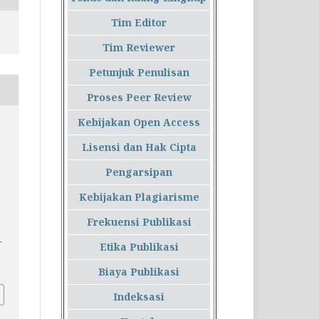
Tim Editor
Tim Reviewer
Petunjuk Penulisan
Proses Peer Review
Kebijakan Open Access
Lisensi dan Hak Cipta
Pengarsipan
Kebijakan Plagiarisme
Frekuensi Publikasi
–
Etika Publikasi
Biaya Publikasi
Indeksasi