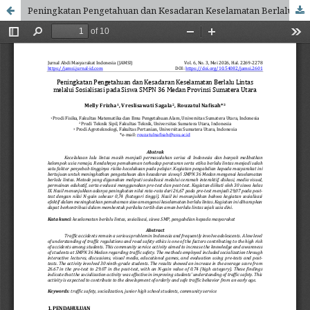
Peningkatan Pengetahuan dan Kesadaran Keselamatan Berlalu Lintas melalui Sosialisasi pada Siswa SMPN 36 Medan Provinsi Sumatera Utara