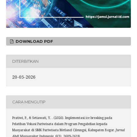
DOWNLOAD PDF
DITERBITKAN
20-05-2026
CARA MENGUTIP
Pratiwi, P., & Setiawati, Y. . (2026). Implementasi ice breaking pada
Pelatihan Vokasi Pariwisata dalam Program Pengabdian kepada
Masyarakat di SMK Pariwisata Metland Cileungsi, Kabupaten Bogor.
Jurnal
Abdi Masyarakat Indonesia
,
6
(3), 2609–2618.