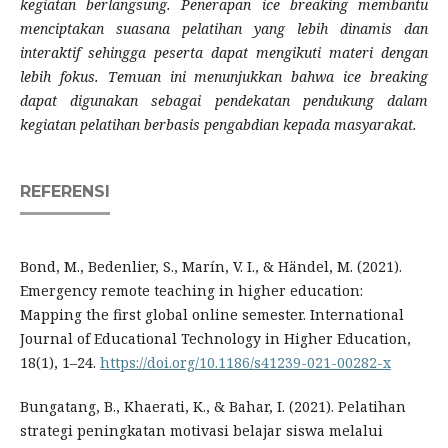
kegiatan berlangsung. Penerapan ice breaking membantu
menciptakan suasana pelatihan yang lebih dinamis dan
interaktif sehingga peserta dapat mengikuti materi dengan
lebih fokus. Temuan ini menunjukkan bahwa ice breaking
dapat digunakan sebagai pendekatan pendukung dalam
kegiatan pelatihan berbasis pengabdian kepada masyarakat.
REFERENSI
Bond, M., Bedenlier, S., Marín, V. I., & Händel, M. (2021).
Emergency remote teaching in higher education:
Mapping the first global online semester. International
Journal of Educational Technology in Higher Education,
18(1), 1–24.
https://doi.org/10.1186/s41239-021-00282-x
Bungatang, B., Khaerati, K., & Bahar, I. (2021). Pelatihan
strategi peningkatan motivasi belajar siswa melalui