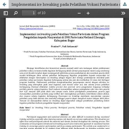
Implementasi ice breaking pada Pelatihan Vokasi Pariwisata dalam Program Pengabdian kepada Masyarakat di SMK Pariwisata Metland Cileungsi, Kabupaten Bogor