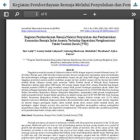
Kegiatan Pemberdayaan Remaja Melalui Penyuluhan dan Pembentukan Komunitas Remaja Sadar Anemia Terhadap Kepatuhan Mengkonsumsi Tablet Tambah Darah (TTD)