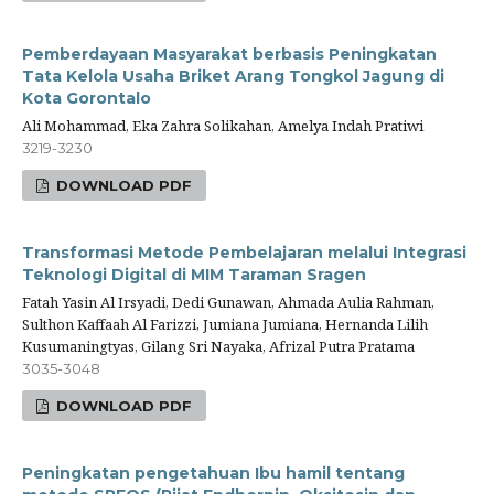
Pemberdayaan Masyarakat berbasis Peningkatan
Tata Kelola Usaha Briket Arang Tongkol Jagung di
Kota Gorontalo
Ali Mohammad, Eka Zahra Solikahan, Amelya Indah Pratiwi
3219-3230
DOWNLOAD PDF
Transformasi Metode Pembelajaran melalui Integrasi
Teknologi Digital di MIM Taraman Sragen
Fatah Yasin Al Irsyadi, Dedi Gunawan, Ahmada Aulia Rahman,
Sulthon Kaffaah Al Farizzi, Jumiana Jumiana, Hernanda Lilih
Kusumaningtyas, Gilang Sri Nayaka, Afrizal Putra Pratama
3035-3048
DOWNLOAD PDF
Peningkatan pengetahuan Ibu hamil tentang