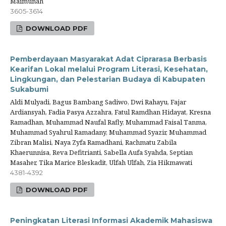
Maimunah
3605-3614
DOWNLOAD PDF
Pemberdayaan Masyarakat Adat Ciprarasa Berbasis
Kearifan Lokal melalui Program Literasi, Kesehatan,
Lingkungan, dan Pelestarian Budaya di Kabupaten
Sukabumi
Aldi Mulyadi, Bagus Bambang Sadiwo, Dwi Rahayu, Fajar
Ardiansyah, Fadia Pasya Azzahra, Fatul Ramdhan Hidayat, Kresna
Ramadhan, Muhammad Naufal Rafly, Muhammad Faisal Tanma,
Muhammad Syahrul Ramadany, Muhammad Syazir, Muhammad
Zibran Malisi, Naya Zyfa Ramadhani, Rachmatu Zabila
Khaerunnisa, Reva Defitrianti, Sabella Aufa Syahda, Septian
Masaher, Tika Marice Bleskadit, Ulfah Ulfah, Zia Hikmawati
4381-4392
DOWNLOAD PDF
Peningkatan Literasi Informasi Akademik Mahasiswa