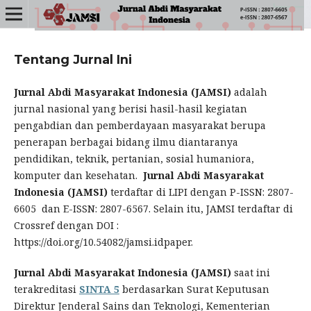
Tentang Jurnal Ini
Jurnal Abdi Masyarakat Indonesia (JAMSI)
adalah
jurnal nasional yang berisi hasil-hasil kegiatan
pengabdian dan pemberdayaan masyarakat berupa
penerapan berbagai bidang ilmu diantaranya
pendidikan, teknik, pertanian, sosial humaniora,
komputer dan kesehatan.
Jurnal Abdi Masyarakat
Indonesia (JAMSI)
terdaftar di LIPI dengan P-ISSN: 2807-
6605 dan E-ISSN: 2807-6567. Selain itu, JAMSI terdaftar di
Crossref dengan DOI :
https://doi.org/10.54082/jamsi.idpaper.
Jurnal Abdi Masyarakat Indonesia (JAMSI)
saat ini
terakreditasi
SINTA 5
berdasarkan Surat Keputusan
Direktur Jenderal Sains dan Teknologi, Kementerian