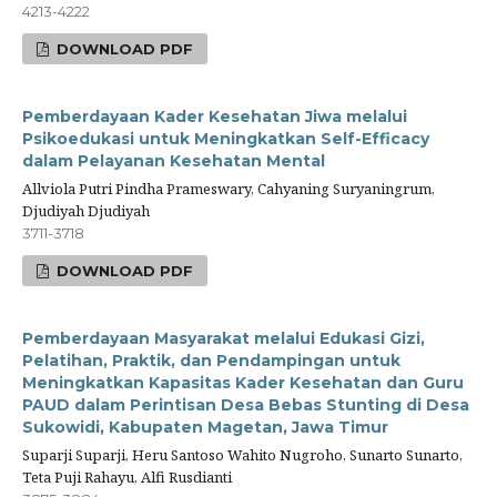
4213-4222
DOWNLOAD PDF
Pemberdayaan Kader Kesehatan Jiwa melalui
Psikoedukasi untuk Meningkatkan Self-Efficacy
dalam Pelayanan Kesehatan Mental
Allviola Putri Pindha Prameswary, Cahyaning Suryaningrum,
Djudiyah Djudiyah
3711-3718
DOWNLOAD PDF
Pemberdayaan Masyarakat melalui Edukasi Gizi,
Pelatihan, Praktik, dan Pendampingan untuk
Meningkatkan Kapasitas Kader Kesehatan dan Guru
PAUD dalam Perintisan Desa Bebas Stunting di Desa
Sukowidi, Kabupaten Magetan, Jawa Timur
Suparji Suparji, Heru Santoso Wahito Nugroho, Sunarto Sunarto,
Teta Puji Rahayu, Alfi Rusdianti