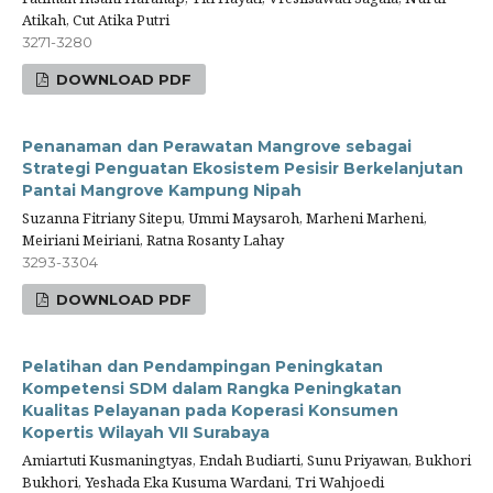
Atikah, Cut Atika Putri
3271-3280
DOWNLOAD PDF
Penanaman dan Perawatan Mangrove sebagai
Strategi Penguatan Ekosistem Pesisir Berkelanjutan
Pantai Mangrove Kampung Nipah
Suzanna Fitriany Sitepu, Ummi Maysaroh, Marheni Marheni,
Meiriani Meiriani, Ratna Rosanty Lahay
3293-3304
DOWNLOAD PDF
Pelatihan dan Pendampingan Peningkatan
Kompetensi SDM dalam Rangka Peningkatan
Kualitas Pelayanan pada Koperasi Konsumen
Kopertis Wilayah VII Surabaya
Amiartuti Kusmaningtyas, Endah Budiarti, Sunu Priyawan, Bukhori
Bukhori, Yeshada Eka Kusuma Wardani, Tri Wahjoedi