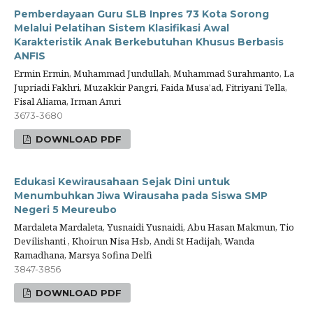
Pemberdayaan Guru SLB Inpres 73 Kota Sorong
Melalui Pelatihan Sistem Klasifikasi Awal
Karakteristik Anak Berkebutuhan Khusus Berbasis
ANFIS
Ermin Ermin, Muhammad Jundullah, Muhammad Surahmanto, La
Jupriadi Fakhri, Muzakkir Pangri, Faida Musa’ad, Fitriyani Tella,
Fisal Aliama, Irman Amri
3673-3680
DOWNLOAD PDF
Edukasi Kewirausahaan Sejak Dini untuk
Menumbuhkan Jiwa Wirausaha pada Siswa SMP
Negeri 5 Meureubo
Mardaleta Mardaleta, Yusnaidi Yusnaidi, Abu Hasan Makmun, Tio
Devilishanti , Khoirun Nisa Hsb, Andi St Hadijah, Wanda
Ramadhana, Marsya Sofina Delfi
3847-3856
DOWNLOAD PDF