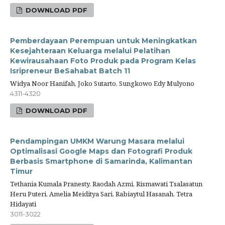
DOWNLOAD PDF
Pemberdayaan Perempuan untuk Meningkatkan
Kesejahteraan Keluarga melalui Pelatihan
Kewirausahaan Foto Produk pada Program Kelas
Isripreneur BeSahabat Batch 11
Widya Noor Hanifah, Joko Sutarto, Sungkowo Edy Mulyono
4311-4320
DOWNLOAD PDF
Pendampingan UMKM Warung Masara melalui
Optimalisasi Google Maps dan Fotografi Produk
Berbasis Smartphone di Samarinda, Kalimantan
Timur
Tethania Kumala Pranesty, Raodah Azmi, Rismawati Tsalasatun
Heru Puteri, Amelia Meiditya Sari, Rabiaytul Hasanah, Tetra
Hidayati
3011-3022