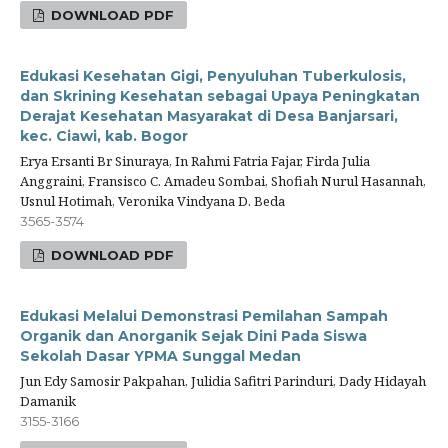
DOWNLOAD PDF
Edukasi Kesehatan Gigi, Penyuluhan Tuberkulosis,
dan Skrining Kesehatan sebagai Upaya Peningkatan
Derajat Kesehatan Masyarakat di Desa Banjarsari,
kec. Ciawi, kab. Bogor
Erya Ersanti Br Sinuraya, In Rahmi Fatria Fajar, Firda Julia
Anggraini, Fransisco C. Amadeu Sombai, Shofiah Nurul Hasannah,
Usnul Hotimah, Veronika Vindyana D. Beda
3565-3574
DOWNLOAD PDF
Edukasi Melalui Demonstrasi Pemilahan Sampah
Organik dan Anorganik Sejak Dini Pada Siswa
Sekolah Dasar YPMA Sunggal Medan
Jun Edy Samosir Pakpahan, Julidia Safitri Parinduri, Dady Hidayah
Damanik
3155-3166