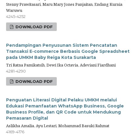
Stenny Prawitasari, Maru Mary Jones Panjaitan, Endang Kurnia
Waruwu
4245-4252
DOWNLOAD PDF
Pendampingan Penyusunan Sistem Pencatatan
Transaksi E-commerce Berbasis Google Spreadsheet
pada UMKM Baby Reiga Kota Surakarta
Tri Ratna Pamikatsih, Dewi Ika Octavia, Adeviani Fiardhani
4281-4290
DOWNLOAD PDF
Penguatan Literasi Digital Pelaku UMKM melalui
Edukasi Pemanfaatan WhatsApp Business, Google
Business Profile, dan QR Code untuk Mendukung
Pemasaran Digital
Aslikha Amalia, Ayu Lestari, Mohammad Basuki Rahmat
4169-4176