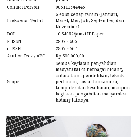
Contact Person
:
085111544445
6 edisi setiap tahun (Januari,
Frekuensi Terbit
:
Maret, Mei, Juli, September, dan
November)
DOI
:
10.54082/jamsi.IDPaper
P-ISSN
:
2807-6605
e-ISSN
:
2807-6567
Author Fees / APC
:
Rp 500.000,00
Semua kegiatan pengabdian
masyarakat di berbagai bidang,
antara lain : pendidikan, teknik,
Scope
:
pertanian, sosial humaniora,
komputer dan kesehatan, maupun
kegiatan pengabdian masyarakat
bidang lainnya.