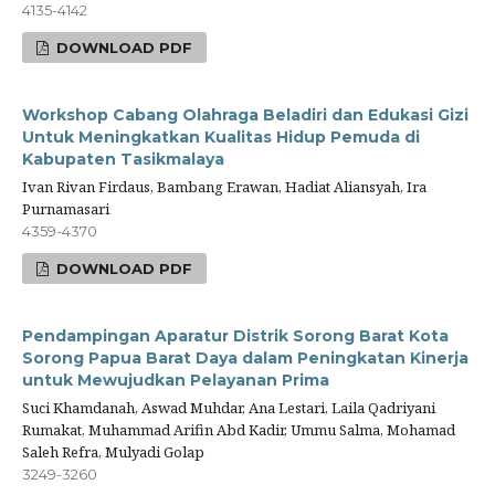
4135-4142
DOWNLOAD PDF
Workshop Cabang Olahraga Beladiri dan Edukasi Gizi
Untuk Meningkatkan Kualitas Hidup Pemuda di
Kabupaten Tasikmalaya
Ivan Rivan Firdaus, Bambang Erawan, Hadiat Aliansyah, Ira
Purnamasari
4359-4370
DOWNLOAD PDF
Pendampingan Aparatur Distrik Sorong Barat Kota
Sorong Papua Barat Daya dalam Peningkatan Kinerja
untuk Mewujudkan Pelayanan Prima
Suci Khamdanah, Aswad Muhdar, Ana Lestari, Laila Qadriyani
Rumakat, Muhammad Arifin Abd Kadir, Ummu Salma, Mohamad
Saleh Refra, Mulyadi Golap
3249-3260