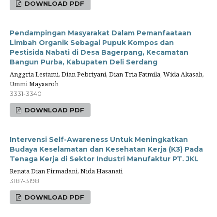
DOWNLOAD PDF
Pendampingan Masyarakat Dalam Pemanfaataan
Limbah Organik Sebagai Pupuk Kompos dan
Pestisida Nabati di Desa Bagerpang, Kecamatan
Bangun Purba, Kabupaten Deli Serdang
Anggria Lestami, Dian Pebriyani, Dian Tria Fatmila, Wida Akasah,
Ummi Maysaroh
3331-3340
DOWNLOAD PDF
Intervensi Self-Awareness Untuk Meningkatkan
Budaya Keselamatan dan Kesehatan Kerja (K3) Pada
Tenaga Kerja di Sektor Industri Manufaktur PT. JKL
Renata Dian Firmadani, Nida Hasanati
3187-3198
DOWNLOAD PDF