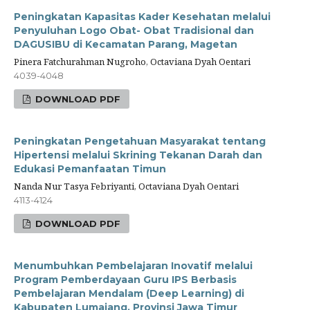
Peningkatan Kapasitas Kader Kesehatan melalui
Penyuluhan Logo Obat- Obat Tradisional dan
DAGUSIBU di Kecamatan Parang, Magetan
Pinera Fatchurahman Nugroho, Octaviana Dyah Oentari
4039-4048
DOWNLOAD PDF
Peningkatan Pengetahuan Masyarakat tentang
Hipertensi melalui Skrining Tekanan Darah dan
Edukasi Pemanfaatan Timun
Nanda Nur Tasya Febriyanti, Octaviana Dyah Oentari
4113-4124
DOWNLOAD PDF
Menumbuhkan Pembelajaran Inovatif melalui
Program Pemberdayaan Guru IPS Berbasis
Pembelajaran Mendalam (Deep Learning) di
Kabupaten Lumajang, Provinsi Jawa Timur