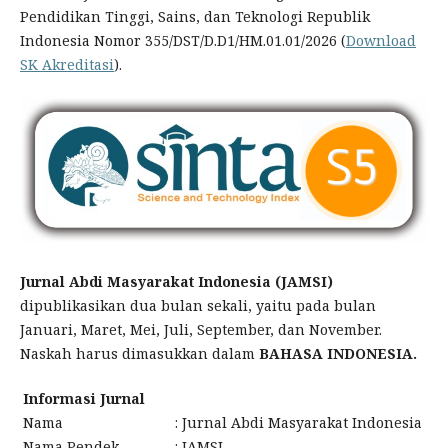
Pendidikan Tinggi, Sains, dan Teknologi Republik
Indonesia Nomor 355/DST/D.D1/HM.01.01/2026 (
Download
SK Akreditasi
).
Jurnal Abdi Masyarakat Indonesia (JAMSI)
dipublikasikan dua bulan sekali, yaitu pada bulan
Januari, Maret, Mei, Juli, September, dan November.
Naskah harus dimasukkan dalam
BAHASA INDONESIA.
Informasi Jurnal
Nama
:
Jurnal Abdi Masyarakat Indonesia
Nama Pendek
:
JAMSI