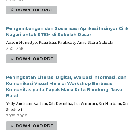
DOWNLOAD PDF
Pengembangan dan Sosialisasi Aplikasi Insinyur Cilik
Nagari untuk STEM di Sekolah Dasar
Aoron Honestyo, Rena Elia, Rauladety Anas, Nitra Yulinda
3501-3510
DOWNLOAD PDF
Peningkatan Literasi Digital, Evaluasi Informasi, dan
Komunikasi Visual Melalui Workshop Berbasis
Komunitas pada Tapak Maca Kota Bandung, Jawa
Barat
Yelly Andriani Barlian, Siti Desintha, Ira Wirasari, Sri Nurbani, Sri
Soedewi
3979-3988
DOWNLOAD PDF