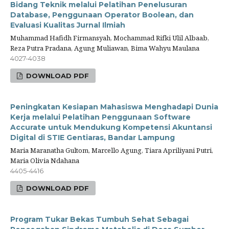
Bidang Teknik melalui Pelatihan Penelusuran
Database, Penggunaan Operator Boolean, dan
Evaluasi Kualitas Jurnal Ilmiah
Muhammad Hafidh Firmansyah, Mochammad Rifki Ulil Albaab,
Reza Putra Pradana, Agung Muliawan, Bima Wahyu Maulana
4027-4038
DOWNLOAD PDF
Peningkatan Kesiapan Mahasiswa Menghadapi Dunia
Kerja melalui Pelatihan Penggunaan Software
Accurate untuk Mendukung Kompetensi Akuntansi
Digital di STIE Gentiaras, Bandar Lampung
Maria Maranatha Gultom, Marcello Agung, Tiara Apriliyani Putri,
Maria Olivia Ndahana
4405-4416
DOWNLOAD PDF
Program Tukar Bekas Tumbuh Sehat Sebagai