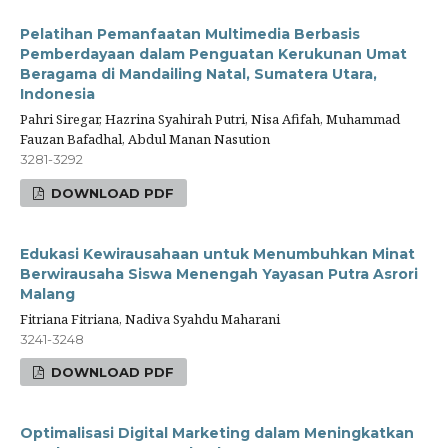
Pelatihan Pemanfaatan Multimedia Berbasis
Pemberdayaan dalam Penguatan Kerukunan Umat
Beragama di Mandailing Natal, Sumatera Utara,
Indonesia
Pahri Siregar, Hazrina Syahirah Putri, Nisa Afifah, Muhammad
Fauzan Bafadhal, Abdul Manan Nasution
3281-3292
DOWNLOAD PDF
Edukasi Kewirausahaan untuk Menumbuhkan Minat
Berwirausaha Siswa Menengah Yayasan Putra Asrori
Malang
Fitriana Fitriana, Nadiva Syahdu Maharani
3241-3248
DOWNLOAD PDF
Optimalisasi Digital Marketing dalam Meningkatkan