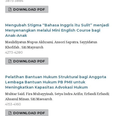
3875-3884
DOWNLOAD PDF
Mengubah Stigma “Bahasa Inggris itu Sulit” menjadi
Menyenangkan melalui Mini English Course bagi
Anak-Anak
Maulidiyatun Nupus Akhzami, Ansori Saputra, Sayyidatun
Khofifah , Siti Maysuroh
4273-4280
DOWNLOAD PDF
Pelatihan Bantuan Hukum Struktural bagi Anggota
Lembaga Bantuan Hukum PB PMII untuk
Meningkatkan Kapasitas Advokasi Hukum
Muhtar Said, Fira Mubayyinah, Setya Indra Arifin; Erfandi Erfandi;
Ahsanul Minan, Siti Maesaroh
4153-4160
DOWNLOAD PDF