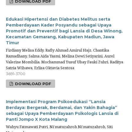
DOWNLOAD PDF
Edukasi Hipertensi dan Diabetes Melitus serta
Pemberdayaan Kader Posyandu sebagai Upaya
Promotif dan Preventif bagi Lansia di Desa Winong,
Kecamatan Gemarang, Kabupaten Madiun, Jawa
Timur
Firdiany Melisa Eddy, Rafly Ahmad Amirul Hajz, Chantika
Ramadhany, Salma Aida Yasmi, Melina Dewi Setiyarini, Aurel
Valerine Mombilia, Mochammad Yusuf Ubay Fauki Zuhri, Raditya
Satria Wibawa, Erlisa Oktavia Sentosa
3691-3700
DOWNLOAD PDF
Implementasi Program Psikoedukasi “Lansia
Berdaya: Bergerak, Berdamai, dan Yakin Bahagia”
sebagai Upaya Pemberdayaan Psikologis Lansia di
Panti Jompo X Kota Malang
Wahyu Fatmawati Putri, Ni’matuzahroh Ni’matuzahroh, Siti