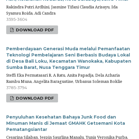
Rakindra Putri Ardhini, Jasmine Tifani Claudia Arisayu, Ida
Syamsu Roida, Adi Candra
3595-3604
DOWNLOAD PDF
Pemberdayaan Generasi Muda melalui Pemanfaatan
Teknologi Pembelajaran Seni Berbasis Budaya Lokal
di Desa Bali Loku, Kecamatan Wanokaka, Kabupaten
Sumba Barat, Nusa Tenggara Timur
Steffi Eka Permatasari R. A Ratu, Anita Papadja, Dela Azharia
Rambu Muna, Angelita Baragustine, Urbanus Soleman Boklie
3785-3794
DOWNLOAD PDF
Penyuluhan Kesehatan Bahaya Junk Food dan
Minuman Manis di Jemaat GMAHK Getsemani Kota
Pematangsiantar
Cesarina Silaban, Jespin Saurlina Manalu, Yunis Veronika Purba,