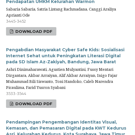
Pendapatan UMKM Kelurahan Warmon
Sabaria Sabaria, Satria Lintang Rachmadana, Canggi Araliya
Aprianti Ode
3445-3452
DOWNLOAD PDF
Pengabdian Masyarakat Cyber Safe Kids: Sosialisasi
Internet Sehat untuk Peningkatan Literasi Digital
pada SD Islam Az-Zakiyah, Bandung, Jawa Barat
Ashri Dinimaharawati, Agustien Mulyantini, Fussy Mentari
Dirgantara, Akbar Arraiyan, Alif Akbar Arraiyan, Inigo Fajar
Muhammad Bili Siswanto, Toni Handoko, Caleb Narendra
Picaulima, Farid Yusron Syabani
3533-3544
DOWNLOAD PDF
Pendampingan Pengembangan Identitas Visual,
Kemasan, dan Pemasaran Digital pada KWT Kedurus
Asri, Kelurahan Kedurus, Kota Surabaya, Jawa Timur