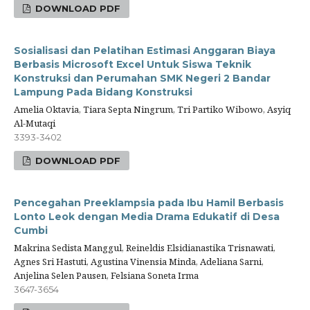
DOWNLOAD PDF
Sosialisasi dan Pelatihan Estimasi Anggaran Biaya
Berbasis Microsoft Excel Untuk Siswa Teknik
Konstruksi dan Perumahan SMK Negeri 2 Bandar
Lampung Pada Bidang Konstruksi
Amelia Oktavia, Tiara Septa Ningrum, Tri Partiko Wibowo, Asyiq
Al-Mutaqi
3393-3402
DOWNLOAD PDF
Pencegahan Preeklampsia pada Ibu Hamil Berbasis
Lonto Leok dengan Media Drama Edukatif di Desa
Cumbi
Makrina Sedista Manggul, Reineldis Elsidianastika Trisnawati,
Agnes Sri Hastuti, Agustina Vinensia Minda, Adeliana Sarni,
Anjelina Selen Pausen, Felsiana Soneta Irma
3647-3654