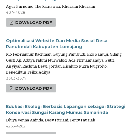
Agus Purnomo, Ike Ratnawati, Khusaini Khusaini
4017-4028
DOWNLOAD PDF
Optimalisasi Website Dan Media Sosial Desa
Ranubedali Kabupaten Lumajang
Rio Febriannur Rachman, Buyung Pambudi, Eko Pamuji, Gilang
Gusti Aji, Aditya Fahmi Nurwahid, Ade Firmannandya, Putri
Aisyiyah Rachma Dewi, Jordan Hisahito Putra Nugroho,
Benediktus Feilix Aditya
3363-3374
DOWNLOAD PDF
Edukasi Ekologi Berbasis Lapangan sebagai Strategi
Konservasi Sungai Karang Mumus Samarinda
Dhiya Venna Aninda, Desy Fitriani, Fenty Fauziah
4253-4262